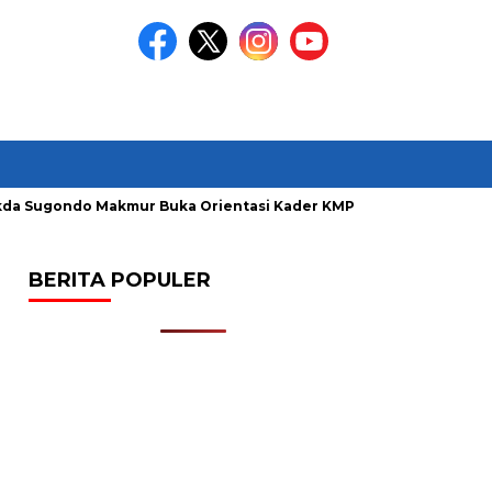
ugondo Makmur Buka Orientasi Kader KMPBR, Dorong Mahasiswa
BERITA POPULER