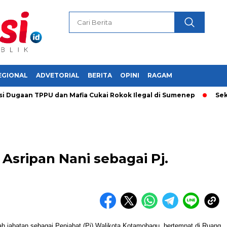
EGIONAL
ADVETORIAL
BERITA
OPINI
RAGAM
gaan TPPU dan Mafia Cukai Rokok Ilegal di Sumenep
Sekda S
Asripan Nani sebagai Pj.