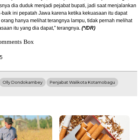
snya dia duduk menjadi pejabat bupati, jadi saat menjalankan
k-baik ini pepatah Jawa karena ketika kekuasaan itu dapat
orang hanya melihat terangnya lampu, tidak pernah melihat
asaan itu yang dia dapat,” terangnya.
(*/DR)
omments Box
5
Olly Dondokambey
Penjabat Walikota Kotamobagu