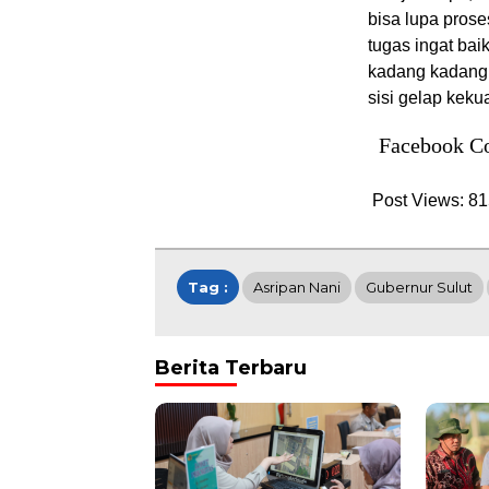
bisa lupa prose
tugas ingat bai
kadang kadang 
sisi gelap keku
Facebook C
Post Views:
81
Tag :
Asripan Nani
Gubernur Sulut
Berita Terbaru