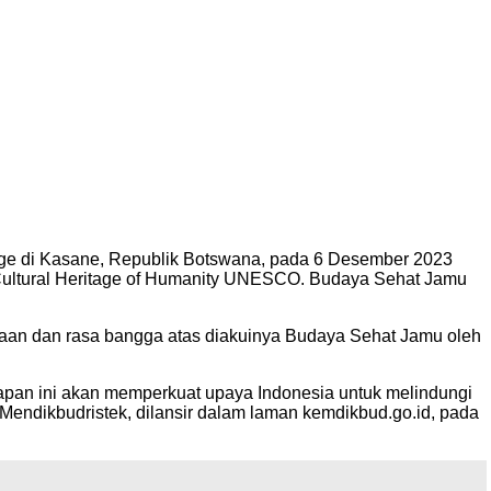
itage di Kasane, Republik Botswana, pada 6 Desember 2023
 Cultural Heritage of Humanity UNESCO. Budaya Sehat Jamu
aan dan rasa bangga atas diakuinya Budaya Sehat Jamu oleh
an ini akan memperkuat upaya Indonesia untuk melindungi
Mendikbudristek, dilansir dalam laman kemdikbud.go.id, pada