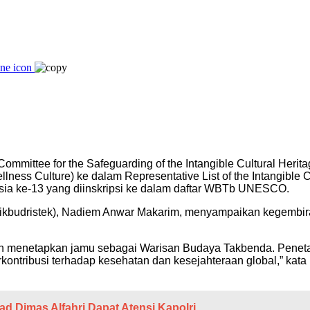
Committee for the Safeguarding of the Intangible Cultural Her
ess Culture) ke dalam Representative List of the Intangible
sia ke-13 yang diinskripsi ke dalam daftar WBTb UNESCO.
dikbudristek), Nadiem Anwar Makarim, menyampaikan kegembir
 menetapkan jamu sebagai Warisan Budaya Takbenda. Penetap
ntribusi terhadap kesehatan dan kesejahteraan global,” kata 
 Dimas Alfahri Dapat Atensi Kapolri