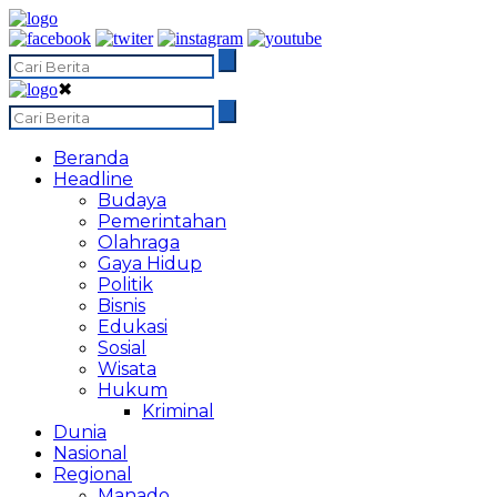
✖
Beranda
Headline
Budaya
Pemerintahan
Olahraga
Gaya Hidup
Politik
Bisnis
Edukasi
Sosial
Wisata
Hukum
Kriminal
Dunia
Nasional
Regional
Manado