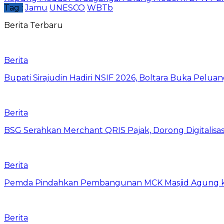
Tag :
Jamu
UNESCO
WBTb
Berita Terbaru
Berita
Bupati Sirajudin Hadiri NSIF 2026, Boltara Buka Peluang
Berita
‎BSG Serahkan Merchant QRIS Pajak, Dorong Digitalis
Berita
Pemda Pindahkan Pembangunan MCK Masjid Agung ke Si
Berita