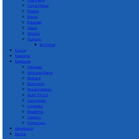
Gaya Hidup
Politik
Bisnis
Edukasi
Sosial
Wisata
Hukum
Kriminal
Dunia
Nasional
Regional
Manado
Murung Raya
Boltara
Bolmong
Kotamobagu
Aceh Timur
Gorontalo
Limboto
Boalemo
Jakarta
Ponorogo
Advetorial
Berita