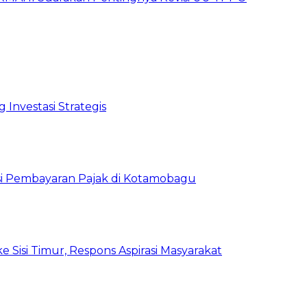
 Investasi Strategis
asi Pembayaran Pajak di Kotamobagu
si Timur, Respons Aspirasi Masyarakat