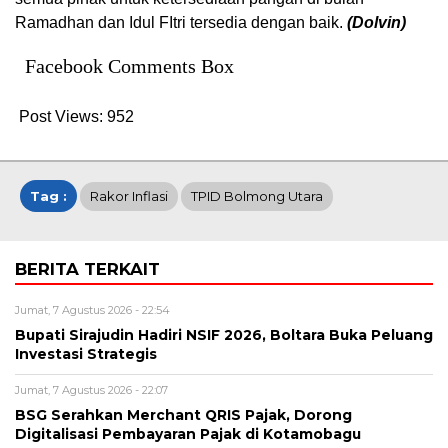
Ramadhan dan Idul FItri tersedia dengan baik.
(Dolvin)
Facebook Comments Box
Post Views:
952
Tag :
Rakor Inflasi
TPID Bolmong Utara
BERITA TERKAIT
Jumat, 7 Agustus 2026 - 22:54
Bupati Sirajudin Hadiri NSIF 2026, Boltara Buka Peluang
Investasi Strategis
Jumat, 7 Agustus 2026 - 22:07
‎BSG Serahkan Merchant QRIS Pajak, Dorong
Digitalisasi Pembayaran Pajak di Kotamobagu