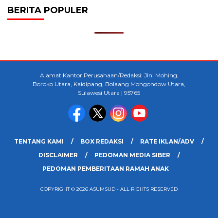
BERITA POPULER
Alamat Kantor Perusahaan/Redaksi: Jln. Mohing,
Boroko Utara, Kaidipang, Bolaang Mongondow Utara,
Sulawesi Utara | 95765
TENTANG KAMI
BOX REDAKSI
RATE IKLAN/ADV
DISCLAIMER
PEDOMAN MEDIA SIBER
PEDOMAN PEMBERITAAN RAMAH ANAK
COPYRIGHT © 2026 ASUMSI.ID - ALL RIGHTS RESERVED