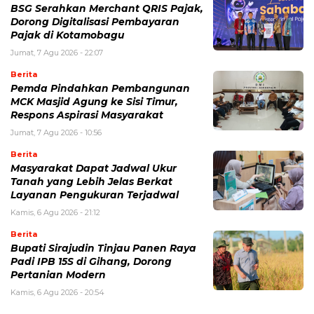
‎BSG Serahkan Merchant QRIS Pajak,
Dorong Digitalisasi Pembayaran
Pajak di Kotamobagu
Jumat, 7 Agu 2026 - 22:07
Berita
Pemda Pindahkan Pembangunan
MCK Masjid Agung ke Sisi Timur,
Respons Aspirasi Masyarakat
Jumat, 7 Agu 2026 - 10:56
Berita
Masyarakat Dapat Jadwal Ukur
Tanah yang Lebih Jelas Berkat
Layanan Pengukuran Terjadwal
Kamis, 6 Agu 2026 - 21:12
Berita
Bupati Sirajudin Tinjau Panen Raya
Padi IPB 15S di Gihang, Dorong
Pertanian Modern
Kamis, 6 Agu 2026 - 20:54