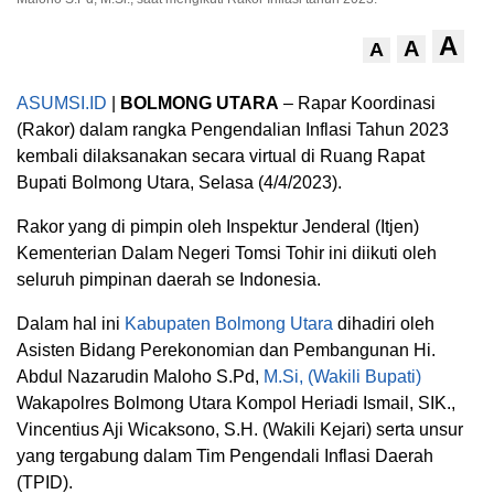
A
A
A
ASUMSI.ID
|
BOLMONG UTARA
– Rapar Koordinasi
(Rakor) dalam rangka Pengendalian Inflasi Tahun 2023
kembali dilaksanakan secara virtual di Ruang Rapat
Bupati Bolmong Utara, Selasa (4/4/2023).
Rakor yang di pimpin oleh Inspektur Jenderal (Itjen)
Kementerian Dalam Negeri Tomsi Tohir ini diikuti oleh
seluruh pimpinan daerah se Indonesia.
Dalam hal ini
Kabupaten Bolmong Utara
dihadiri oleh
Asisten Bidang Perekonomian dan Pembangunan Hi.
Abdul Nazarudin Maloho S.Pd,
M.Si, (Wakili Bupati)
Wakapolres Bolmong Utara Kompol Heriadi Ismail, SIK.,
Vincentius Aji Wicaksono, S.H. (Wakili Kejari) serta unsur
yang tergabung dalam Tim Pengendali Inflasi Daerah
(TPID).