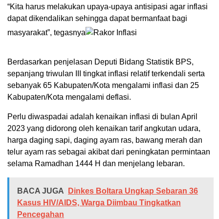
“Kita harus melakukan upaya-upaya antisipasi agar inflasi
dapat dikendalikan sehingga dapat bermanfaat bagi
masyarakat”, tegasnya
Berdasarkan penjelasan Deputi Bidang Statistik BPS,
sepanjang triwulan III tingkat inflasi relatif terkendali serta
sebanyak 65 Kabupaten/Kota mengalami inflasi dan 25
Kabupaten/Kota mengalami deflasi.
Perlu diwaspadai adalah kenaikan inflasi di bulan April
2023 yang didorong oleh kenaikan tarif angkutan udara,
harga daging sapi, daging ayam ras, bawang merah dan
telur ayam ras sebagai akibat dari peningkatan permintaan
selama Ramadhan 1444 H dan menjelang lebaran.
BACA JUGA
‎Dinkes Boltara Ungkap Sebaran 36
Kasus HIV/AIDS, Warga Diimbau Tingkatkan
Pencegahan