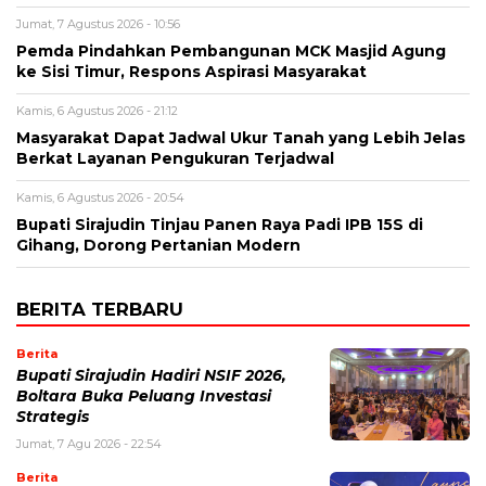
Jumat, 7 Agustus 2026 - 10:56
Pemda Pindahkan Pembangunan MCK Masjid Agung
ke Sisi Timur, Respons Aspirasi Masyarakat
Kamis, 6 Agustus 2026 - 21:12
Masyarakat Dapat Jadwal Ukur Tanah yang Lebih Jelas
Berkat Layanan Pengukuran Terjadwal
Kamis, 6 Agustus 2026 - 20:54
Bupati Sirajudin Tinjau Panen Raya Padi IPB 15S di
Gihang, Dorong Pertanian Modern
BERITA TERBARU
Berita
Bupati Sirajudin Hadiri NSIF 2026,
Boltara Buka Peluang Investasi
Strategis
Jumat, 7 Agu 2026 - 22:54
Berita