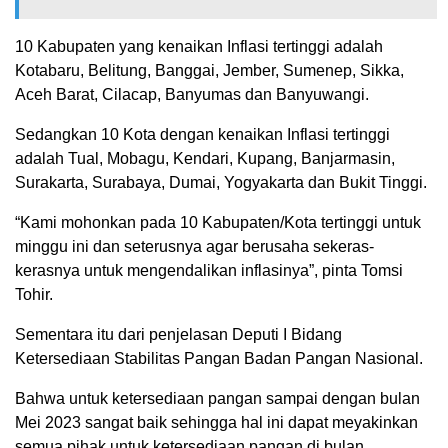
10 Kabupaten yang kenaikan Inflasi tertinggi adalah
Kotabaru, Belitung, Banggai, Jember, Sumenep, Sikka,
Aceh Barat, Cilacap, Banyumas dan Banyuwangi.
Sedangkan 10 Kota dengan kenaikan Inflasi tertinggi
adalah Tual, Mobagu, Kendari, Kupang, Banjarmasin,
Surakarta, Surabaya, Dumai, Yogyakarta dan Bukit Tinggi.
“Kami mohonkan pada 10 Kabupaten/Kota tertinggi untuk
minggu ini dan seterusnya agar berusaha sekeras-
kerasnya untuk mengendalikan inflasinya”, pinta Tomsi
Tohir.
Sementara itu dari penjelasan Deputi I Bidang
Ketersediaan Stabilitas Pangan Badan Pangan Nasional.
Bahwa untuk ketersediaan pangan sampai dengan bulan
Mei 2023 sangat baik sehingga hal ini dapat meyakinkan
semua pihak untuk ketersediaan pangan di bulan