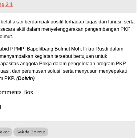
ng 2-1
betul akan berdampak positif terhadap tugas dan fungsi, serta
n secara aktif dalam menyelenggarakan pengembangan PKP
olmut.
bid PPMPI Bapelitbang Bolmut Moh. Fikro Rusdi dalam
a menyampaikan kegiatan tersebut bertujuan untuk
apasitas anggota Pokja dalam pengelolaan program PKP,
uasi, dan perumusan solusi, serta menyusun menyepakati
am PKP.
(Dolvin)
omments Box
4
akor
Sekda Bolmut