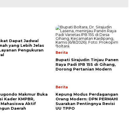
kat Dapat Jadwal
nah yang Lebih Jelas
Layanan Pengukuran
Berita
al
Bupati Sirajudin Tinjau Panen
Raya Padi IPB 15S di Gihang,
Dorong Pertanian Modern
Berita
Sugondo Makmur Buka
Kepung Modus Perdagangan
si Kader KMPBR,
Orang Modern: DPN PERMAHI
Mahasiswa Aktif
Suarakan Pentingnya Revisi
gun Daerah
UU TPPO