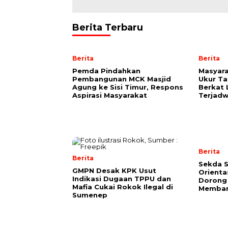
Berita Terbaru
Berita
Berita
Pemda Pindahkan
Masyara
Pembangunan MCK Masjid
Ukur Ta
Agung ke Sisi Timur, Respons
Berkat 
Aspirasi Masyarakat
Terjadw
Berita
Berita
Sekda 
GMPN Desak KPK Usut
Orienta
Indikasi Dugaan TPPU dan
Dorong 
Mafia Cukai Rokok Ilegal di
Memban
Sumenep