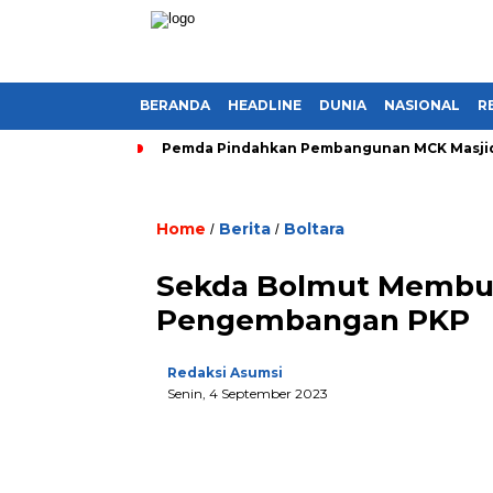
BERANDA
HEADLINE
DUNIA
NASIONAL
R
Pemda Pindahkan Pembangunan MCK Masjid A
Home
Berita
Boltara
/
/
Sekda Bolmut Membuk
Pengembangan PKP
Redaksi Asumsi
Senin, 4 September 2023