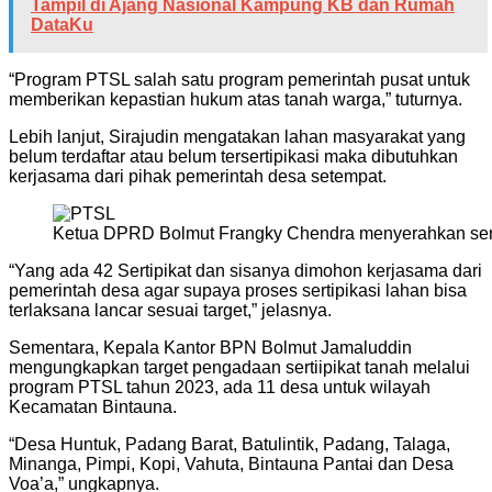
Tampil di Ajang Nasional Kampung KB dan Rumah
DataKu
“Program PTSL salah satu program pemerintah pusat untuk
memberikan kepastian hukum atas tanah warga,” tuturnya.
Lebih lanjut, Sirajudin mengatakan lahan masyarakat yang
belum terdaftar atau belum tersertipikasi maka dibutuhkan
kerjasama dari pihak pemerintah desa setempat.
Ketua DPRD Bolmut Frangky Chendra menyerahkan sertii
“Yang ada 42 Sertipikat dan sisanya dimohon kerjasama dari
pemerintah desa agar supaya proses sertipikasi lahan bisa
terlaksana lancar sesuai target,” jelasnya.
Sementara, Kepala Kantor BPN Bolmut Jamaluddin
mengungkapkan target pengadaan sertiipikat tanah melalui
program PTSL tahun 2023, ada 11 desa untuk wilayah
Kecamatan Bintauna.
“Desa Huntuk, Padang Barat, Batulintik, Padang, Talaga,
Minanga, Pimpi, Kopi, Vahuta, Bintauna Pantai dan Desa
Voa’a,” ungkapnya.