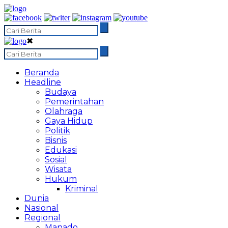
✖
Beranda
Headline
Budaya
Pemerintahan
Olahraga
Gaya Hidup
Politik
Bisnis
Edukasi
Sosial
Wisata
Hukum
Kriminal
Dunia
Nasional
Regional
Manado