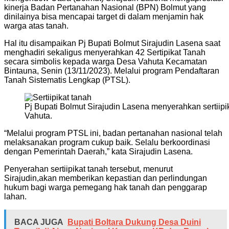
kinerja Badan Pertanahan Nasional (BPN) Bolmut yang
dinilainya bisa mencapai target di dalam menjamin hak
warga atas tanah.
Hal itu disampaikan Pj Bupati Bolmut Sirajudin Lasena saat
menghadiri sekaligus menyerahkan 42 Sertipikat Tanah
secara simbolis kepada warga Desa Vahuta Kecamatan
Bintauna, Senin (13/11/2023). Melalui program Pendaftaran
Tanah Sistematis Lengkap (PTSL).
Pj Bupati Bolmut Sirajudin Lasena menyerahkan sertii
Vahuta.
“Melalui program PTSL ini, badan pertanahan nasional telah
melaksanakan program cukup baik. Selalu berkoordinasi
dengan Pemerintah Daerah,” kata Sirajudin Lasena.
Penyerahan sertiipikat tanah tersebut, menurut
Sirajudin,akan memberikan kepastian dan perlindungan
hukum bagi warga pemegang hak tanah dan penggarap
lahan.
BACA JUGA
‎Bupati Boltara Dukung Desa Duini