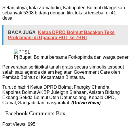
Selanjutnya, kata Zamaludin, Kabupaten Bolmut ditargetkan
sebanyak 5308 bidang dengan titik lokasi tersebar di 41
desa.
BACA JUGA
Ketua DPRD Bolmut Bacakan Teks
Proklamasi di Upacara HUT ke 79 RI
Pj Bupati Bolmut bersama Forkopimda dan warga penerim
Penyerahan sertiipikat tanah gratis secara simbolis tersebut
salah satu agenda dalam kegiatan Government Care oleh
Pemkab Bolmut di Kecamatan Bintauna.
Turut dihadiri Ketua DPRD Bolmut Frangky Chendra,
Kapolres Bolmut AKBP Juleigtin Siahaan, Asisten Bidang
Ekbang Sekda Bolmut Uten Datunsolang, Kepala OPD,
Camat, Sangadi dan masyarakat.
(Dolvin Rivai)
Facebook Comments Box
Post Views:
695