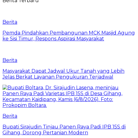
Berita Terbaru
Berita
Pemda Pindahkan Pembangunan MCK Masjid Agung
ke Sisi Timur, Respons Aspirasi Masyarakat
Berita
Masyarakat Dapat Jadwal Ukur Tanah yang Lebih
Jelas Berkat Layanan Pengukuran Terjadwal
Berita
Bupati Sirajudin Tinjau Panen Raya Padi IPB 15S di
Gihang, Dorong Pertanian Modern