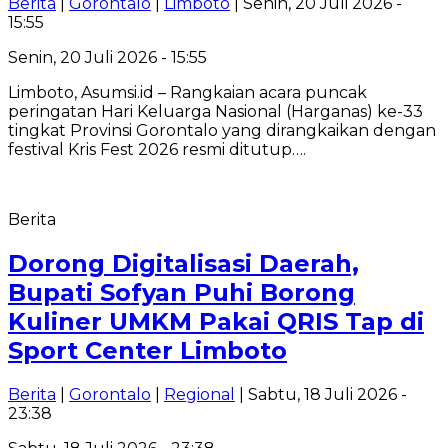
Berita
|
Gorontalo
|
Limboto
| Senin, 20 Juli 2026 -
15:55
Senin, 20 Juli 2026 - 15:55
Limboto, Asumsi.id – Rangkaian acara puncak
peringatan Hari Keluarga Nasional (Harganas) ke-33
tingkat Provinsi Gorontalo yang dirangkaikan dengan
festival Kris Fest 2026 resmi ditutup….
Berita
Dorong Digitalisasi Daerah,
Bupati Sofyan Puhi Borong
Kuliner UMKM Pakai QRIS Tap di
Sport Center Limboto
Berita
|
Gorontalo
|
Regional
| Sabtu, 18 Juli 2026 -
23:38