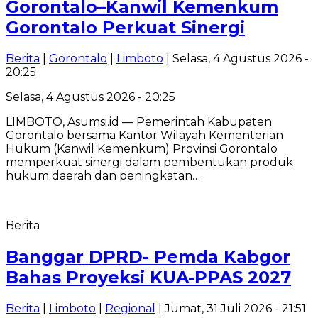
Gorontalo–Kanwil Kemenkum
Gorontalo Perkuat Sinergi
Berita
|
Gorontalo
|
Limboto
| Selasa, 4 Agustus 2026 -
20:25
Selasa, 4 Agustus 2026 - 20:25
LIMBOTO, Asumsi.id — Pemerintah Kabupaten
Gorontalo bersama Kantor Wilayah Kementerian
Hukum (Kanwil Kemenkum) Provinsi Gorontalo
memperkuat sinergi dalam pembentukan produk
hukum daerah dan peningkatan…
Berita
Banggar DPRD- Pemda Kabgor
Bahas Proyeksi KUA-PPAS 2027
Berita
|
Limboto
|
Regional
| Jumat, 31 Juli 2026 - 21:51