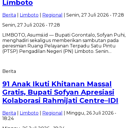
Limboto
Berita
|
Limboto
|
Regional
| Senin, 27 Juli 2026 - 17:28
Senin, 27 Juli 2026 - 17:28
LIMBOTO, Asumsi.id — Bupati Gorontalo, Sofyan Puhi,
menghadiri sekaligus memberikan sambutan pada
peresmian Ruang Pelayanan Terpadu Satu Pintu
(PTSP) Pengadilan Negeri (PN) Limboto. Senin…
Berita
91 Anak Ikuti Khitanan Massal
Gratis, Bupati Sofyan Apresiasi
Kolaborasi Rahmijati Centre–IDI
Berita
|
Limboto
|
Regional
| Minggu, 26 Juli 2026 -
18:24