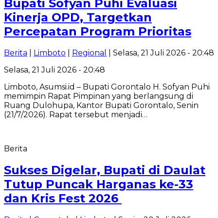
Bupati Sofyan Puhi Evaluasi
Kinerja OPD, Targetkan
Percepatan Program Prioritas
Berita
|
Limboto
|
Regional
| Selasa, 21 Juli 2026 - 20:48
Selasa, 21 Juli 2026 - 20:48
Limboto, Asumsi.id – Bupati Gorontalo H. Sofyan Puhi
memimpin Rapat Pimpinan yang berlangsung di
Ruang Dulohupa, Kantor Bupati Gorontalo, Senin
(21/7/2026). Rapat tersebut menjadi…
Berita
Sukses Digelar, Bupati di Daulat
Tutup Puncak Harganas ke-33
dan Kris Fest 2026