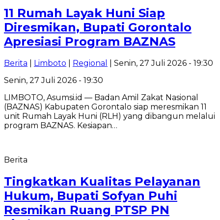
‎11 Rumah Layak Huni Siap
Diresmikan, Bupati Gorontalo
Apresiasi Program BAZNAS
Berita
|
Limboto
|
Regional
| Senin, 27 Juli 2026 - 19:30
Senin, 27 Juli 2026 - 19:30
LIMBOTO, Asumsi.id — Badan Amil Zakat Nasional
(BAZNAS) Kabupaten Gorontalo siap meresmikan 11
unit Rumah Layak Huni (RLH) yang dibangun melalui
program BAZNAS. Kesiapan…
Berita
Tingkatkan Kualitas Pelayanan
Hukum, Bupati Sofyan Puhi
Resmikan Ruang PTSP PN