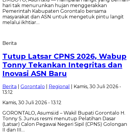
hari tak menurunkan hujan menggerakkan
Pemerintah Kabupaten Gorontalo bersama
masyarakat dan ASN untuk mengetuk pintu langit
melalui ikhtiar…
Berita
Tutup Latsar CPNS 2026, Wabup
Tonny Tekankan Integritas dan
Inovasi ASN Baru
Berita
|
Gorontalo
|
Regional
| Kamis, 30 Juli 2026 -
13:12
Kamis, 30 Juli 2026 - 13:12
GORONTALO, Asumsi.id – Wakil Bupati Gorontalo H.
Tonny S. Junus resmi menutup Pelatihan Dasar
(Latsar) Calon Pegawai Negeri Sipil (CPNS) Golongan
II dan III…