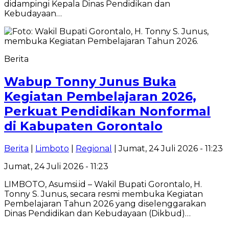
didampingi Kepala Dinas Pendidikan dan
Kebudayaan…
Berita
‎Wabup Tonny Junus Buka
Kegiatan Pembelajaran 2026,
Perkuat Pendidikan Nonformal
di Kabupaten Gorontalo
Berita
|
Limboto
|
Regional
| Jumat, 24 Juli 2026 - 11:23
Jumat, 24 Juli 2026 - 11:23
‎LIMBOTO, Asumsi.id – Wakil Bupati Gorontalo, H.
Tonny S. Junus, secara resmi membuka Kegiatan
Pembelajaran Tahun 2026 yang diselenggarakan
Dinas Pendidikan dan Kebudayaan (Dikbud)…