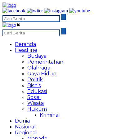
✖
Beranda
Headline
Budaya
Pemerintahan
Olahraga
Gaya Hidup
Politik
Bisnis
Edukasi
Sosial
Wisata
Hukum
Kriminal
Dunia
Nasional
Regional
Manado