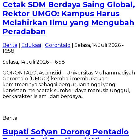
Cetak SDM Berdaya Saing Global,
Rektor UMGO: Kampus Harus
Melahirkan Ilmu yang Mengubah
Peradaban
Berita
|
Edukasi
|
Gorontalo
| Selasa, 14 Juli 2026 -
16:58
Selasa, 14 Juli 2026 - 16:58
GORONTALO, Asumsi.id – Universitas Muhammadiyah
Gorontalo (UMGO) kembali membuktikan
komitmennya sebagai perguruan tinggi yang
konsisten mencetak sumber daya manusia unggul,
berkarakter Islami, dan berdaya…
Berita
Bupati Sofyan Dorong Pentadio