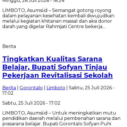
Minggu, 26 Juli 2026 - 18:24
LIMBOTO, Asumsi.id – Semangat gotong royong
dalam pelayanan kesehatan kembali diwujudkan
melalui kegiatan khitanan massal dan aksi donor
darah yang digelar Rahmijati Centre bekerja…
Berita
Tingkatkan Kualitas Sarana
Belajar, Bupati Sofyan Tinjau
Pekerjaan Revitalisasi Sekolah
Berita
|
Gorontalo
|
Limboto
| Sabtu, 25 Juli 2026 -
17:02
Sabtu, 25 Juli 2026 - 17:02
LIMBOTO, Asumsi.id – Untuk meningkatkan mutu
pendidikan daerah melalui pembenahan sarana dan
prasarana belajar. Bupati Gorontalo Sofyan Puhi