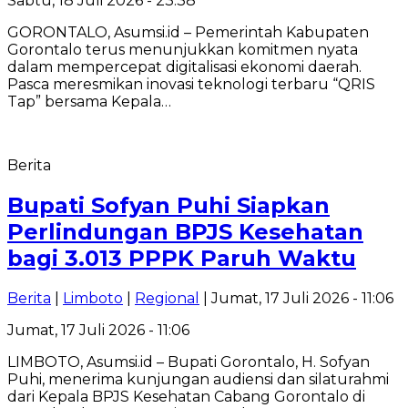
Sabtu, 18 Juli 2026 - 23:38
GORONTALO, Asumsi.id – Pemerintah Kabupaten
Gorontalo terus menunjukkan komitmen nyata
dalam mempercepat digitalisasi ekonomi daerah.
Pasca meresmikan inovasi teknologi terbaru “QRIS
Tap” bersama Kepala…
Berita
Bupati Sofyan Puhi Siapkan
Perlindungan BPJS Kesehatan
bagi 3.013 PPPK Paruh Waktu
Berita
|
Limboto
|
Regional
| Jumat, 17 Juli 2026 - 11:06
Jumat, 17 Juli 2026 - 11:06
LIMBOTO, Asumsi.id – Bupati Gorontalo, H. Sofyan
Puhi, menerima kunjungan audiensi dan silaturahmi
dari Kepala BPJS Kesehatan Cabang Gorontalo di