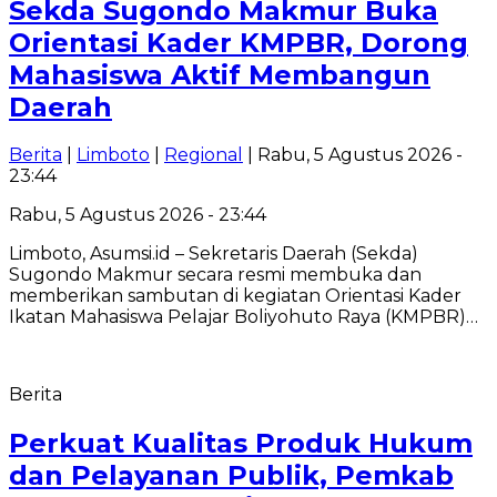
Sekda Sugondo Makmur Buka
Orientasi Kader KMPBR, Dorong
Mahasiswa Aktif Membangun
Daerah
Berita
|
Limboto
|
Regional
| Rabu, 5 Agustus 2026 -
23:44
Rabu, 5 Agustus 2026 - 23:44
Limboto, Asumsi.id – Sekretaris Daerah (Sekda)
Sugondo Makmur secara resmi membuka dan
memberikan sambutan di kegiatan Orientasi Kader
Ikatan Mahasiswa Pelajar Boliyohuto Raya (KMPBR)…
Berita
Perkuat Kualitas Produk Hukum
dan Pelayanan Publik, Pemkab