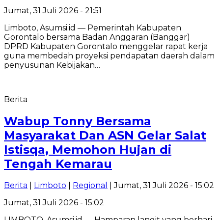
Jumat, 31 Juli 2026 - 21:51
Limboto, Asumsi.id — Pemerintah Kabupaten
Gorontalo bersama Badan Anggaran (Banggar)
DPRD Kabupaten Gorontalo menggelar rapat kerja
guna membedah proyeksi pendapatan daerah dalam
penyusunan Kebijakan…
Berita
Wabup Tonny Bersama
Masyarakat Dan ASN Gelar Salat
Istisqa, Memohon Hujan di
Tengah Kemarau
Berita
|
Limboto
|
Regional
| Jumat, 31 Juli 2026 - 15:02
Jumat, 31 Juli 2026 - 15:02
LIMBOTO, Asumsi.id — Hamparan langit yang berhari-