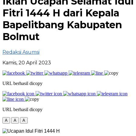
Iklan Ucapan Selamat Idul
Fitri 1444 H dari Kepala
Bapelitbang Kabupaten
Bolmut
Redaksi Asumsi
Kamis, 20 April 2023
URL berhasil dicopy
URL berhasil dicopy
A
A
A