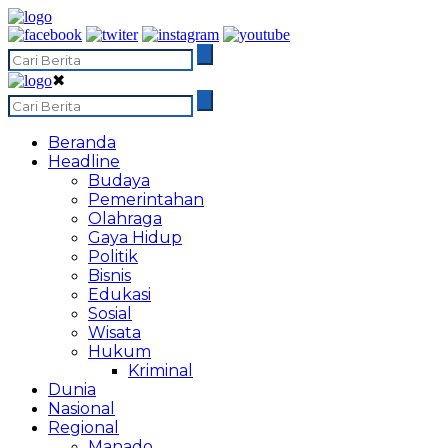
✖
Beranda
Headline
Budaya
Pemerintahan
Olahraga
Gaya Hidup
Politik
Bisnis
Edukasi
Sosial
Wisata
Hukum
Kriminal
Dunia
Nasional
Regional
Manado