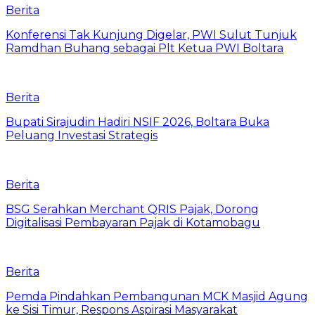
Berita
‎Konferensi Tak Kunjung Digelar, PWI Sulut Tunjuk
Ramdhan Buhang sebagai Plt Ketua PWI Boltara
Berita
Bupati Sirajudin Hadiri NSIF 2026, Boltara Buka
Peluang Investasi Strategis
Berita
‎BSG Serahkan Merchant QRIS Pajak, Dorong
Digitalisasi Pembayaran Pajak di Kotamobagu
Berita
Pemda Pindahkan Pembangunan MCK Masjid Agung
ke Sisi Timur, Respons Aspirasi Masyarakat