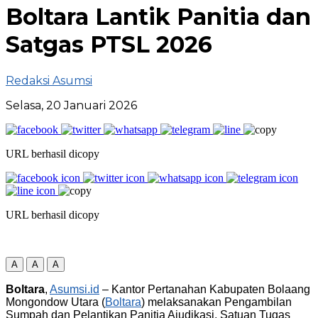
Boltara Lantik Panitia dan
Satgas PTSL 2026
Redaksi Asumsi
Selasa, 20 Januari 2026
URL berhasil dicopy
URL berhasil dicopy
A
A
A
Boltara
,
Asumsi.id
– Kantor Pertanahan Kabupaten Bolaang
Mongondow Utara (
Boltara
) melaksanakan Pengambilan
Sumpah dan Pelantikan Panitia Ajudikasi, Satuan Tugas