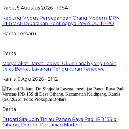
Rabu, 5 Agustus 2026 - 13:54
Kepung Modus Perdagangan Orang Modern: DPN
PERMAHI Suarakan Pentingnya Revisi UU TPPO
Berita Terbaru
Berita
Masyarakat Dapat Jadwal Ukur Tanah yang Lebih
Jelas Berkat Layanan Pengukuran Terjadwal
Kamis, 6 Agu 2026 - 21:12
Berita
Bupati Sirajudin Tinjau Panen Raya Padi IPB 15S di
Gihang, Dorong Pertanian Modern