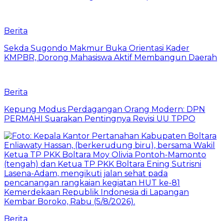
Berita
Sekda Sugondo Makmur Buka Orientasi Kader
KMPBR, Dorong Mahasiswa Aktif Membangun Daerah
Berita
Kepung Modus Perdagangan Orang Modern: DPN
PERMAHI Suarakan Pentingnya Revisi UU TPPO
Berita