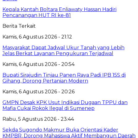
‎Kepala Kantah Boltara Enliawaty Hassan Hadiri
Pencanangan HUT RI ke-81
Berita Terkait
Kamis, 6 Agustus 2026 - 21:12
Masyarakat Dapat Jadwal Ukur Tanah yang Lebih
Jelas Berkat Layanan Pengukuran Terjadwal
Kamis, 6 Agustus 2026 - 20:54
Bupati Sirajudin Tinjau Panen Raya Padi IPB 15S di
Gihang, Dorong Pertanian Modern
Kamis, 6 Agustus 2026 - 20:26
GMPN Desak KPK Usut Indikasi Dugaan TPPU dan
Mafia Cukai Rokok Ilegal di Sumenep
Rabu, 5 Agustus 2026 - 23:44
Sekda Sugondo Makmur Buka Orientasi Kader
KMPBR, Dorong Mahasiswa Aktif Membangun Daerah