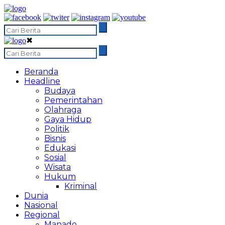
✖
Beranda
Headline
Budaya
Pemerintahan
Olahraga
Gaya Hidup
Politik
Bisnis
Edukasi
Sosial
Wisata
Hukum
Kriminal
Dunia
Nasional
Regional
Manado