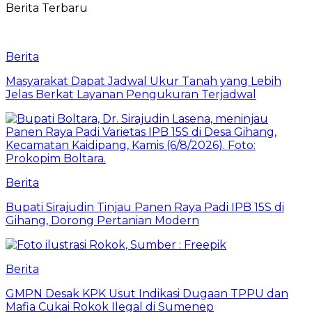
Berita Terbaru
Berita
Masyarakat Dapat Jadwal Ukur Tanah yang Lebih
Jelas Berkat Layanan Pengukuran Terjadwal
Berita
Bupati Sirajudin Tinjau Panen Raya Padi IPB 15S di
Gihang, Dorong Pertanian Modern
Berita
GMPN Desak KPK Usut Indikasi Dugaan TPPU dan
Mafia Cukai Rokok Ilegal di Sumenep