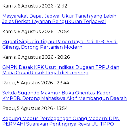
Kamis, 6 Agustus 2026 - 21:12
Masyarakat Dapat Jadwal Ukur Tanah yang Lebih
Jelas Berkat Layanan Pengukuran Terjadwal
Kamis, 6 Agustus 2026 - 20:54
Bupati Sirajudin Tinjau Panen Raya Padi IPB 15S di
Gihang, Dorong Pertanian Modern
Kamis, 6 Agustus 2026 - 20:26
GMPN Desak KPK Usut Indikasi Dugaan TPPU dan
Mafia Cukai Rokok Ilegal di Sumenep
Rabu, 5 Agustus 2026 - 23:44
Sekda Sugondo Makmur Buka Orientasi Kader
KMPBR, Dorong Mahasiswa Aktif Membangun Daerah
Rabu, 5 Agustus 2026 - 13:54
Kepung Modus Perdagangan Orang Modern: DPN
PERMAHI Suarakan Pentingnya Revisi UU TPPO