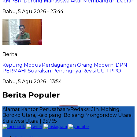
KMPBR, Dorong Mahasiswa Aktif Membangun Daerah
Rabu, 5 Agu 2026 - 23:44
Berita
Kepung Modus Perdagangan Orang Modern: DPN
PERMAHI Suarakan Pentingnya Revisi UU TPPO
Rabu, 5 Agu 2026 - 13:54
Berita Populer
Alamat Kantor Perusahaan/Redaksi: Jln. Mohing,
Boroko Utara, Kaidipang, Bolaang Mongondow Utara,
Sulawesi Utara | 95765