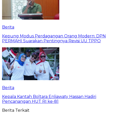
Berita
Kepung Modus Perdagangan Orang Modern: DPN
PERMAHI Suarakan Pentingnya Revisi UU TPPO
Berita
‎Kepala Kantah Boltara Enliawaty Hassan Hadiri
Pencanangan HUT RI ke-81
Berita Terkait