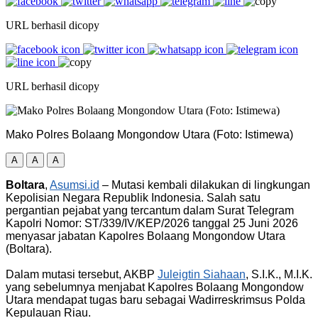
URL berhasil dicopy
URL berhasil dicopy
Mako Polres Bolaang Mongondow Utara (Foto: Istimewa)
A
A
A
Boltara
,
Asumsi.id
– Mutasi kembali dilakukan di lingkungan
Kepolisian Negara Republik Indonesia. Salah satu
pergantian pejabat yang tercantum dalam Surat Telegram
Kapolri Nomor: ST/339/IV/KEP/2026 tanggal 25 Juni 2026
menyasar jabatan Kapolres Bolaang Mongondow Utara
(Boltara).
‎Dalam mutasi tersebut, AKBP
Juleigtin Siahaan
, S.I.K., M.I.K.
yang sebelumnya menjabat Kapolres Bolaang Mongondow
Utara mendapat tugas baru sebagai Wadirreskrimsus Polda
Kepulauan Riau.