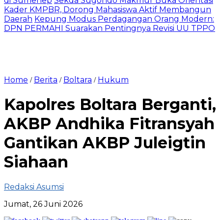
di Sumenep
Sekda Sugondo Makmur Buka Orientasi
Kader KMPBR, Dorong Mahasiswa Aktif Membangun
Daerah
Kepung Modus Perdagangan Orang Modern:
DPN PERMAHI Suarakan Pentingnya Revisi UU TPPO
Home
Berita
Boltara
Hukum
/
/
/
‎Kapolres Boltara Berganti,
AKBP Andhika Fitransyah
Gantikan AKBP Juleigtin
Siahaan
Redaksi Asumsi
Jumat, 26 Juni 2026