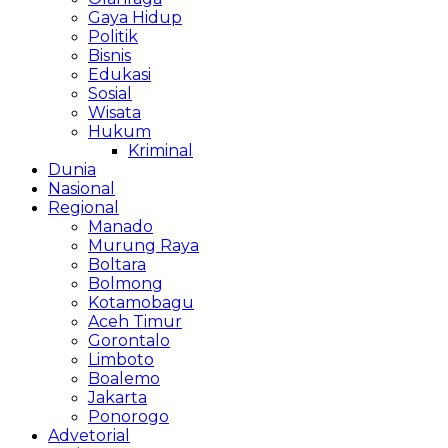
Gaya Hidup
Politik
Bisnis
Edukasi
Sosial
Wisata
Hukum
Kriminal
Dunia
Nasional
Regional
Manado
Murung Raya
Boltara
Bolmong
Kotamobagu
Aceh Timur
Gorontalo
Limboto
Boalemo
Jakarta
Ponorogo
Advetorial