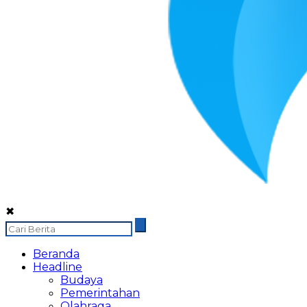
✖
Beranda
Headline
Budaya
Pemerintahan
Olahraga