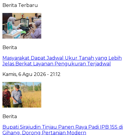
Berita Terbaru
Berita
Masyarakat Dapat Jadwal Ukur Tanah yang Lebih
Jelas Berkat Layanan Pengukuran Terjadwal
Kamis, 6 Agu 2026 - 21:12
Berita
Bupati Sirajudin Tinjau Panen Raya Padi IPB 15S di
Gihang, Dorong Pertanian Modern