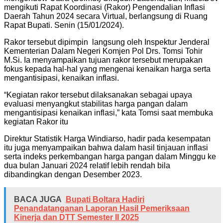
mengikuti Rapat Koordinasi (Rakor) Pengendalian Inflasi
Daerah Tahun 2024 secara Virtual, berlangsung di Ruang
Rapat Bupati. Senin (15/01/2024).
Rakor tersebut dipimpin langsung oleh Inspektur Jenderal
Kementerian Dalam Negeri Komjen Pol Drs. Tomsi Tohir
M.Si. Ia menyampaikan tujuan rakor tersebut merupakan
fokus kepada hal-hal yang mengenai kenaikan harga serta
mengantisipasi, kenaikan inflasi.
“Kegiatan rakor tersebut dilaksanakan sebagai upaya
evaluasi menyangkut stabilitas harga pangan dalam
mengantisipasi kenaikan inflasi,” kata Tomsi saat membuka
kegiatan Rakor itu
Direktur Statistik Harga Windiarso, hadir pada kesempatan
itu juga menyampaikan bahwa dalam hasil tinjauan inflasi
serta indeks perkembangan harga pangan dalam Minggu ke
dua bulan Januari 2024 relatif lebih rendah bila
dibandingkan dengan Desember 2023.
BACA JUGA
Bupati Boltara Hadiri
Penandatanganan Laporan Hasil Pemeriksaan
Kinerja dan DTT Semester II 2025