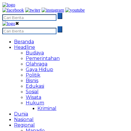
✖
Beranda
Headline
Budaya
Pemerintahan
Olahraga
Gaya Hidup
Politik
Bisnis
Edukasi
Sosial
Wisata
Hukum
Kriminal
Dunia
Nasional
Regional
Manado