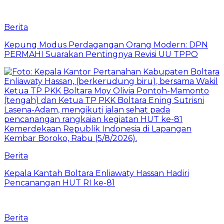
Berita
Kepung Modus Perdagangan Orang Modern: DPN
PERMAHI Suarakan Pentingnya Revisi UU TPPO
Berita
‎Kepala Kantah Boltara Enliawaty Hassan Hadiri
Pencanangan HUT RI ke-81
Berita