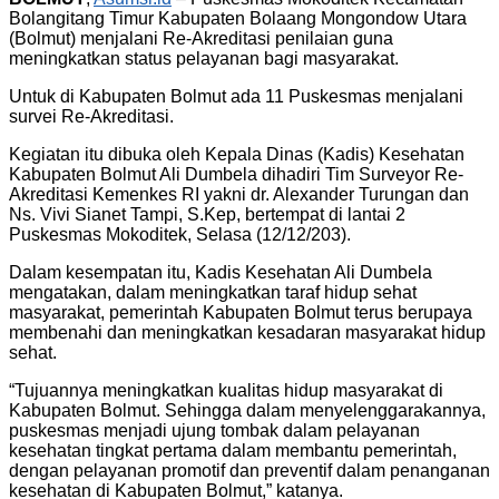
Bolangitang Timur Kabupaten Bolaang Mongondow Utara
(Bolmut) menjalani Re-Akreditasi penilaian guna
meningkatkan status pelayanan bagi masyarakat.
Untuk di Kabupaten Bolmut ada 11 Puskesmas menjalani
survei Re-Akreditasi.
Kegiatan itu dibuka oleh Kepala Dinas (Kadis) Kesehatan
Kabupaten Bolmut Ali Dumbela dihadiri Tim Surveyor Re-
Akreditasi Kemenkes RI yakni dr. Alexander Turungan dan
Ns. Vivi Sianet Tampi, S.Kep, bertempat di lantai 2
Puskesmas Mokoditek, Selasa (12/12/203).
Dalam kesempatan itu, Kadis Kesehatan Ali Dumbela
mengatakan, dalam meningkatkan taraf hidup sehat
masyarakat, pemerintah Kabupaten Bolmut terus berupaya
membenahi dan meningkatkan kesadaran masyarakat hidup
sehat.
“Tujuannya meningkatkan kualitas hidup masyarakat di
Kabupaten Bolmut. Sehingga dalam menyelenggarakannya,
puskesmas menjadi ujung tombak dalam pelayanan
kesehatan tingkat pertama dalam membantu pemerintah,
dengan pelayanan promotif dan preventif dalam penanganan
kesehatan di Kabupaten Bolmut,” katanya.