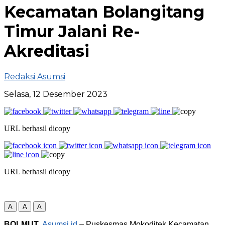
Kecamatan Bolangitang
Timur Jalani Re-
Akreditasi
Redaksi Asumsi
Selasa, 12 Desember 2023
URL berhasil dicopy
URL berhasil dicopy
A
A
A
BOLMUT
,
Asumsi.id
– Puskesmas Mokoditek Kecamatan