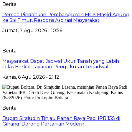
Berita
Pemda Pindahkan Pembangunan MCK Masjid Agung
ke Sisi Timur, Respons Aspirasi Masyarakat
Jumat, 7 Agu 2026 - 10:56
Berita
Masyarakat Dapat Jadwal Ukur Tanah yang Lebih
Jelas Berkat Layanan Pengukuran Terjadwal
Kamis, 6 Agu 2026 - 21:12
Berita
Bupati Sirajudin Tinjau Panen Raya Padi IPB 15S di
Gihang, Dorong Pertanian Modern