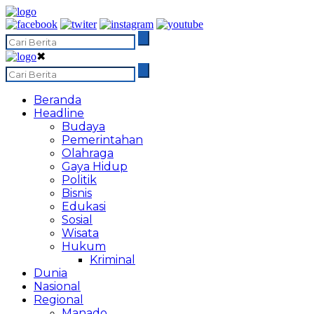
✖
Beranda
Headline
Budaya
Pemerintahan
Olahraga
Gaya Hidup
Politik
Bisnis
Edukasi
Sosial
Wisata
Hukum
Kriminal
Dunia
Nasional
Regional
Manado