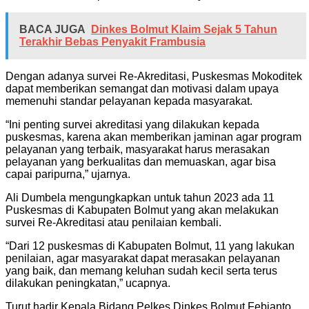
BACA JUGA
Dinkes Bolmut Klaim Sejak 5 Tahun
Terakhir Bebas Penyakit Frambusia
Dengan adanya survei Re-Akreditasi, Puskesmas Mokoditek
dapat memberikan semangat dan motivasi dalam upaya
memenuhi standar pelayanan kepada masyarakat.
“Ini penting survei akreditasi yang dilakukan kepada
puskesmas, karena akan memberikan jaminan agar program
pelayanan yang terbaik, masyarakat harus merasakan
pelayanan yang berkualitas dan memuaskan, agar bisa
capai paripurna,” ujarnya.
Ali Dumbela mengungkapkan untuk tahun 2023 ada 11
Puskesmas di Kabupaten Bolmut yang akan melakukan
survei Re-Akreditasi atau penilaian kembali.
“Dari 12 puskesmas di Kabupaten Bolmut, 11 yang lakukan
penilaian, agar masyarakat dapat merasakan pelayanan
yang baik, dan memang keluhan sudah kecil serta terus
dilakukan peningkatan,” ucapnya.
Turut hadir Kepala Bidang Pelkes Dinkes Bolmut Febianto