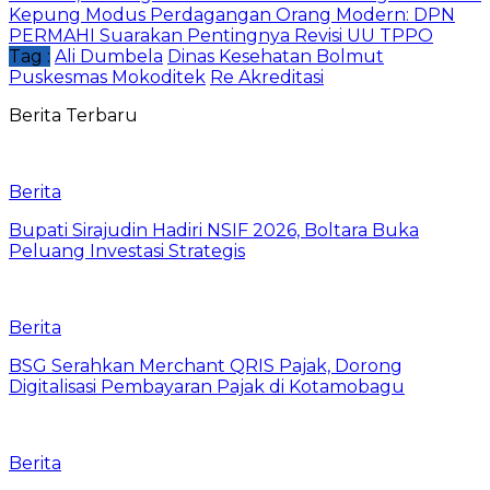
Kepung Modus Perdagangan Orang Modern: DPN
PERMAHI Suarakan Pentingnya Revisi UU TPPO
Tag :
Ali Dumbela
Dinas Kesehatan Bolmut
Puskesmas Mokoditek
Re Akreditasi
Berita Terbaru
Berita
Bupati Sirajudin Hadiri NSIF 2026, Boltara Buka
Peluang Investasi Strategis
Berita
‎BSG Serahkan Merchant QRIS Pajak, Dorong
Digitalisasi Pembayaran Pajak di Kotamobagu
Berita