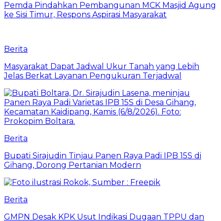
Pemda Pindahkan Pembangunan MCK Masjid Agung
ke Sisi Timur, Respons Aspirasi Masyarakat
Berita
Masyarakat Dapat Jadwal Ukur Tanah yang Lebih
Jelas Berkat Layanan Pengukuran Terjadwal
Berita
Bupati Sirajudin Tinjau Panen Raya Padi IPB 15S di
Gihang, Dorong Pertanian Modern
Berita
GMPN Desak KPK Usut Indikasi Dugaan TPPU dan