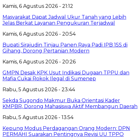
Kamis, 6 Agustus 2026 - 21:12
Masyarakat Dapat Jadwal Ukur Tanah yang Lebih
Jelas Berkat Layanan Pengukuran Terjadwal
Kamis, 6 Agustus 2026 - 20:54
Bupati Sirajudin Tinjau Panen Raya Padi IPB 15S di
Gihang, Dorong Pertanian Modern
Kamis, 6 Agustus 2026 - 20:26
GMPN Desak KPK Usut Indikasi Dugaan TPPU dan
Mafia Cukai Rokok Ilegal di Sumenep
Rabu, 5 Agustus 2026 - 23:44
Sekda Sugondo Makmur Buka Orientasi Kader
KMPBR, Dorong Mahasiswa Aktif Membangun Daerah
Rabu, 5 Agustus 2026 - 13:54
Kepung Modus Perdagangan Orang Modern: DPN
PERMAHI Suarakan Pentingnya Revisi UU TPPO