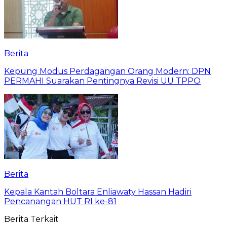
Berita
Kepung Modus Perdagangan Orang Modern: DPN
PERMAHI Suarakan Pentingnya Revisi UU TPPO
Berita
‎Kepala Kantah Boltara Enliawaty Hassan Hadiri
Pencanangan HUT RI ke-81
Berita Terkait