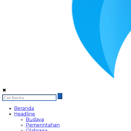
✖
Beranda
Headline
Budaya
Pemerintahan
Olahraga