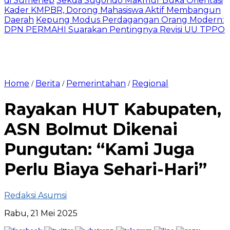
di Sumenep
Sekda Sugondo Makmur Buka Orientasi
Kader KMPBR, Dorong Mahasiswa Aktif Membangun
Daerah
Kepung Modus Perdagangan Orang Modern:
DPN PERMAHI Suarakan Pentingnya Revisi UU TPPO
Home
Berita
Pemerintahan
Regional
/
/
/
Rayakan HUT Kabupaten,
ASN Bolmut Dikenai
Pungutan: “Kami Juga
Perlu Biaya Sehari-Hari”
Redaksi Asumsi
Rabu, 21 Mei 2025