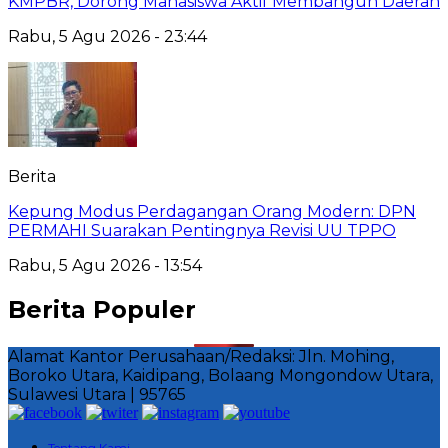
KMPBR, Dorong Mahasiswa Aktif Membangun Daerah
Rabu, 5 Agu 2026 - 23:44
Berita
Kepung Modus Perdagangan Orang Modern: DPN
PERMAHI Suarakan Pentingnya Revisi UU TPPO
Rabu, 5 Agu 2026 - 13:54
Berita Populer
Alamat Kantor Perusahaan/Redaksi: Jln. Mohing,
Boroko Utara, Kaidipang, Bolaang Mongondow Utara,
Sulawesi Utara | 95765
Tentang Kami