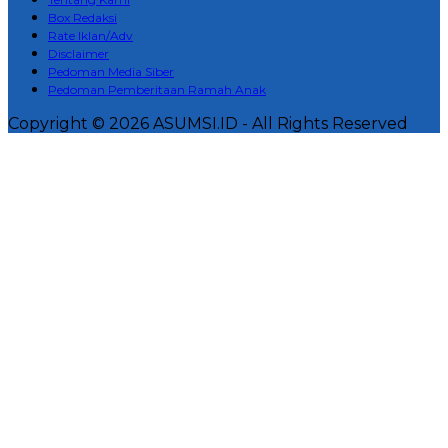
Box Redaksi
Rate Iklan/Adv
Disclaimer
Pedoman Media Siber
Pedoman Pemberitaan Ramah Anak
Copyright © 2026 ASUMSI.ID - All Rights Reserved