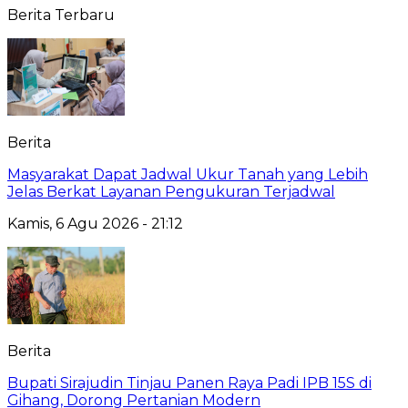
Berita Terbaru
Berita
Masyarakat Dapat Jadwal Ukur Tanah yang Lebih
Jelas Berkat Layanan Pengukuran Terjadwal
Kamis, 6 Agu 2026 - 21:12
Berita
Bupati Sirajudin Tinjau Panen Raya Padi IPB 15S di
Gihang, Dorong Pertanian Modern