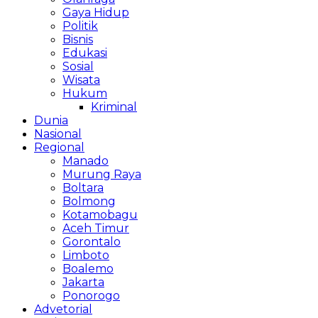
Gaya Hidup
Politik
Bisnis
Edukasi
Sosial
Wisata
Hukum
Kriminal
Dunia
Nasional
Regional
Manado
Murung Raya
Boltara
Bolmong
Kotamobagu
Aceh Timur
Gorontalo
Limboto
Boalemo
Jakarta
Ponorogo
Advetorial