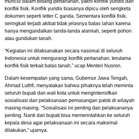
muncul dalam bidang pertanahan, yakni konflik yuridis dan
konflik fisik. Konflik yuridis biasanya dipicu oleh sengketa
dokumen seperti letter C ganda. Sementara konflik fisik,
seringkali terjadi akibat tidak jelasnya batas lahan karena
hanya mengandalkan tanda-tanda alamiah, seperti pohon
atau gundukan tanah.
“Kegiatan ini dilaksanakan secara nasional di seluruh
Indonesia untuk mengurangi konflik pertanahan, terutama
konflik fisik terkait batas tanah,” ucap Menteri Nusron.
Dalam kesempatan yang sama, Gubernur Jawa Tengah,
Ahmad Luthfi, menyatakan bahwa pihaknya telah meminta
seluruh bupati dan wali kota untuk mengintensifkan
sosialisasi dan pelaksanaan pemasangan patok di wilayah
masing-masing. “Sosialisasi ini penting dan pelaksananya
penting. Nanti dari bupati bisa memerintahkan ke seluruh
kepala desa agar pelaksanaan ini secara maksimal
dilakukan,” ujarnya.