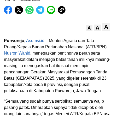
A
A
A
Purworejo
,
Asumsi.id
– Menteri Agraria dan Tata
Ruang/Kepala Badan Pertanahan Nasional (ATR/BPN),
Nusron Wahid
, menegaskan pentingnya peran serta
masyarakat dalam menjaga batas tanah miliknya masing-
masing. Ia menegaskan hal itu saat memimpin
pencanangan Gerakan Masyarakat Pemasangan Tanda
Batas (GEMAPATAS) 2025, yang digelar serentak di 23
kabupaten/kota pada 8 provinsi, dengan pusat
pelaksanaan di Kabupaten Purworejo, Jawa Tengah.
“Semua yang sudah punya sertipikat, semuanya wajib
pasang patok. Diharapkan supaya tidak dicaplok oleh
orang lain tanahnya,” tegas Menteri ATR/Kepala BPN usai