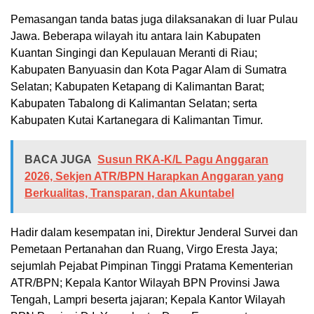
Pemasangan tanda batas juga dilaksanakan di luar Pulau
Jawa. Beberapa wilayah itu antara lain Kabupaten
Kuantan Singingi dan Kepulauan Meranti di Riau;
Kabupaten Banyuasin dan Kota Pagar Alam di Sumatra
Selatan; Kabupaten Ketapang di Kalimantan Barat;
Kabupaten Tabalong di Kalimantan Selatan; serta
Kabupaten Kutai Kartanegara di Kalimantan Timur.
BACA JUGA
Susun RKA-K/L Pagu Anggaran
2026, Sekjen ATR/BPN Harapkan Anggaran yang
Berkualitas, Transparan, dan Akuntabel
Hadir dalam kesempatan ini, Direktur Jenderal Survei dan
Pemetaan Pertanahan dan Ruang, Virgo Eresta Jaya;
sejumlah Pejabat Pimpinan Tinggi Pratama Kementerian
ATR/BPN; Kepala Kantor Wilayah BPN Provinsi Jawa
Tengah, Lampri beserta jajaran; Kepala Kantor Wilayah