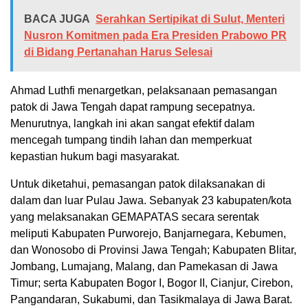
BACA JUGA
Serahkan Sertipikat di Sulut, Menteri
Nusron Komitmen pada Era Presiden Prabowo PR
di Bidang Pertanahan Harus Selesai
Ahmad Luthfi menargetkan, pelaksanaan pemasangan
patok di Jawa Tengah dapat rampung secepatnya.
Menurutnya, langkah ini akan sangat efektif dalam
mencegah tumpang tindih lahan dan memperkuat
kepastian hukum bagi masyarakat.
Untuk diketahui, pemasangan patok dilaksanakan di
dalam dan luar Pulau Jawa. Sebanyak 23 kabupaten/kota
yang melaksanakan GEMAPATAS secara serentak
meliputi Kabupaten Purworejo, Banjarnegara, Kebumen,
dan Wonosobo di Provinsi Jawa Tengah; Kabupaten Blitar,
Jombang, Lumajang, Malang, dan Pamekasan di Jawa
Timur; serta Kabupaten Bogor I, Bogor II, Cianjur, Cirebon,
Pangandaran, Sukabumi, dan Tasikmalaya di Jawa Barat.