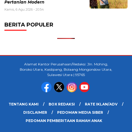
Pertanian Modern
Kamis, 6 Agu 2026 - 20:54
BERITA POPULER
Alamat Kantor Perusahaan/Redaksi: Jln. Mohing,
Boroko Utara, Kaidipang, Bolaang Mongondow Utara,
Sulawesi Utara | 95765
TENTANG KAMI
BOX REDAKSI
RATE IKLAN/ADV
DISCLAIMER
PEDOMAN MEDIA SIBER
PEDOMAN PEMBERITAAN RAMAH ANAK