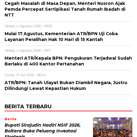
Cegah Masalah di Masa Depan, Menteri Nusron Ajak
Pemda Percepat Sertipikasi Tanah Rumah Ibadah di
NTT
Selasa, 4 Agustus 2026 - 09:55
Mulai 17 Agustus, Kementerian ATR/BPN Uji Coba
Layanan Peralihan Hak 10 Hari di 15 Kantah
Selasa, 4 Agustus 2026 - 09:11
Menteri ATR/Kepala BPN: Pengukuran Terjadwal Sudah
Berlaku di 400 Kantor Pertanahan
Jumat, 31 Juli 2026 - 08:44
ATR/BPN: Tanah Ulayat Bukan Diambil Negara, Justru
Dilindungi Lewat Kepastian Hukum
BERITA TERBARU
Berita
Bupati Sirajudin Hadiri NSIF 2026,
Boltara Buka Peluang Investasi
Strategis