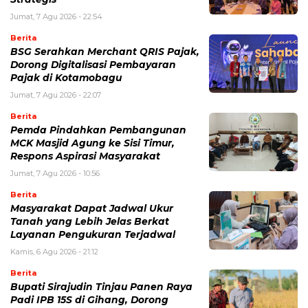
Jumat, 7 Agu 2026 - 22:54
Berita
‎BSG Serahkan Merchant QRIS Pajak,
Dorong Digitalisasi Pembayaran
Pajak di Kotamobagu
Jumat, 7 Agu 2026 - 22:07
Berita
Pemda Pindahkan Pembangunan
MCK Masjid Agung ke Sisi Timur,
Respons Aspirasi Masyarakat
Jumat, 7 Agu 2026 - 10:56
Berita
Masyarakat Dapat Jadwal Ukur
Tanah yang Lebih Jelas Berkat
Layanan Pengukuran Terjadwal
Kamis, 6 Agu 2026 - 21:12
Berita
Bupati Sirajudin Tinjau Panen Raya
Padi IPB 15S di Gihang, Dorong