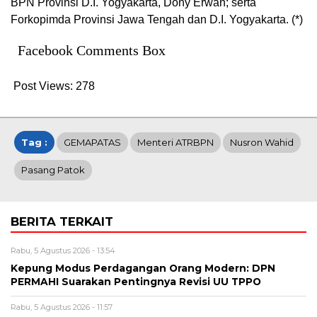
BPN Provinsi D.I. Yogyakarta, Dony Erwan; serta
Forkopimda Provinsi Jawa Tengah dan D.I. Yogyakarta. (*)
Facebook Comments Box
Post Views:
278
Tag :
GEMAPATAS
Menteri ATRBPN
Nusron Wahid
Pasang Patok
BERITA TERKAIT
Rabu, 5 Agustus 2026 - 13:54
Kepung Modus Perdagangan Orang Modern: DPN
PERMAHI Suarakan Pentingnya Revisi UU TPPO
Rabu, 5 Agustus 2026 - 11:57