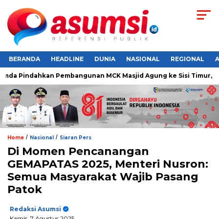
BERANDA
HEADLINE
DUNIA
NASIONAL
REGIONAL
da Pindahkan Pembangunan MCK Masjid Agung ke Sisi Timur, Resp
/
/
Home
Nasional
Siaran Pers
Di Momen Pencanangan
GEMAPATAS 2025, Menteri Nusron:
Semua Masyarakat Wajib Pasang
Patok
Redaksi Asumsi
Kamis, 7 Agustus 2025