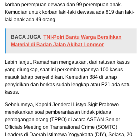
korban perempuan dewasa dan 99 perempuan anak.
Kemudian untuk korban laki-laki dewasa ada 819 dan laki-
laki anak ada 49 orang.
BACA JUGA
TNI-Polri Bantu Warga Bersihkan
Material di Badan Jalan Akibat Longsor
Lebih lanjut, Ramadhan mengatakan, dari ratusan kasus
yang diungkap, saat ini perkembangannya 100 kasus
masuk tahap penyelidikan. Kemudian 384 di tahap
penyidikan dan berkas sudah lengkap atau P21 ada satu
kasus.
Sebelumnya, Kapolri Jenderal Listyo Sigit Prabowo
menekankan soal pemberantasan tindak pidana
perdagangan orang (TPPO) di acara ASEAN Senior
Officials Meeting on Transnational Crime (SOMTC)
Leaders di Daerah Istimewa Yogyakarta (DIY), Selasa, 20