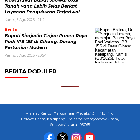
Tanah yang Lebih Jelas Berkat
Layanan Pengukuran Terjadwal
Kamis, 6 Agu 2026 - 21:12
Berita
Bupati Sirajudin Tinjau Panen Raya
Padi IPB 15S di Gihang, Dorong
Pertanian Modern
Kamis, 6 Agu 2026 - 20:54
BERITA POPULER
Alamat Kantor Perusahaan/Redaksi: Jln. Mohing,
Boroko Utara, Kaidipang, Bolaang Mongondow Utara,
Sulawesi Utara | 95765