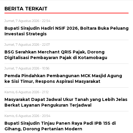
BERITA TERKAIT
Jumat, 7 Agustus 2026 - 22:54
Bupati Sirajudin Hadiri NSIF 2026, Boltara Buka Peluang
Investasi Strategis
Jumat, 7 Agustus 2026 - 22:07
‎BSG Serahkan Merchant QRIS Pajak, Dorong
Digitalisasi Pembayaran Pajak di Kotamobagu
Jumat, 7 Agustus 2026 - 10:56
Pemda Pindahkan Pembangunan MCK Masjid Agung
ke Sisi Timur, Respons Aspirasi Masyarakat
Kamis, 6 Agustus 2026 - 21:12
Masyarakat Dapat Jadwal Ukur Tanah yang Lebih Jelas
Berkat Layanan Pengukuran Terjadwal
Kamis, 6 Agustus 2026 - 20:54
Bupati Sirajudin Tinjau Panen Raya Padi IPB 15S di
Gihang, Dorong Pertanian Modern