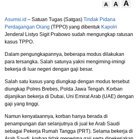
A
A
A
Asumsi.id
– Satuan Tugas (Satgas)
Tindak Pidana
Perdagangan Orang
(TPPO) yang dibentuk
Kapolri
Jenderal Listyo Sigit Prabowo sudah mengungkap ratusan
kasus TPPO.
Dalam pengungkapannya, beberapa modus dilakukan
para tersangka. Salah satunya yakni mengiming-imingi
bekerja di luar negeri dengan gaji besar.
Salah satu kasus yang diungkap dengan modus tersebut
diungkap Polres Brebes, Polda Jawa Tengah. Korban
dijanjikan bekerja di Dubai, Uni Emirat Arab (UAE) dengan
gaji yang tinggi.
Namun kenyataannya, korban hanya berada di
penampungan dan selanjutnya di jual ke Arab Saudi
sebagai Pekerja Rumah Tangga (PRT). Selama bekerja di
Arab Saudi, korban tidak menerima gaji serta dipekerjakan