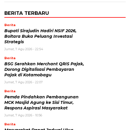
BERITA TERBARU
Berita
Bupati Sirajudin Hadiri NSIF 2026,
Boltara Buka Peluang Investasi
Strategis
Jumat, 7 Agu 2026 - 22:54
Berita
‎BSG Serahkan Merchant QRIS Pajak,
Dorong Digitalisasi Pembayaran
Pajak di Kotamobagu
Jumat, 7 Agu 2026 - 22:07
Berita
Pemda Pindahkan Pembangunan
MCK Masjid Agung ke Sisi Timur,
Respons Aspirasi Masyarakat
Jumat, 7 Agu 2026 - 10:56
Berita
Masyarakat Dapat Jadwal Ukur