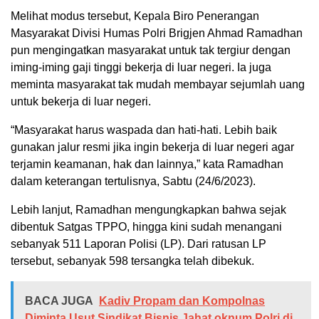
Melihat modus tersebut, Kepala Biro Penerangan
Masyarakat Divisi Humas Polri Brigjen Ahmad Ramadhan
pun mengingatkan masyarakat untuk tak tergiur dengan
iming-iming gaji tinggi bekerja di luar negeri. Ia juga
meminta masyarakat tak mudah membayar sejumlah uang
untuk bekerja di luar negeri.
“Masyarakat harus waspada dan hati-hati. Lebih baik
gunakan jalur resmi jika ingin bekerja di luar negeri agar
terjamin keamanan, hak dan lainnya,” kata Ramadhan
dalam keterangan tertulisnya, Sabtu (24/6/2023).
Lebih lanjut, Ramadhan mengungkapkan bahwa sejak
dibentuk Satgas TPPO, hingga kini sudah menangani
sebanyak 511 Laporan Polisi (LP). Dari ratusan LP
tersebut, sebanyak 598 tersangka telah dibekuk.
BACA JUGA
Kadiv Propam dan Kompolnas
Diminta Usut Sindikat Bisnis Jahat oknum Polri di