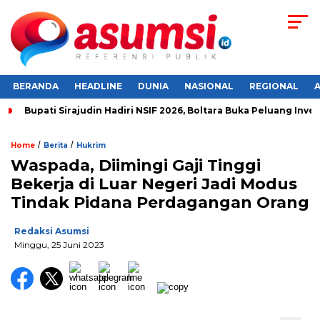
BERANDA
HEADLINE
DUNIA
NASIONAL
REGIONAL
Bupati Sirajudin Hadiri NSIF 2026, Boltara Buka Peluang Inves
/
/
Home
Berita
Hukrim
Waspada, Diimingi Gaji Tinggi
Bekerja di Luar Negeri Jadi Modus
Tindak Pidana Perdagangan Orang
Redaksi Asumsi
Minggu, 25 Juni 2023