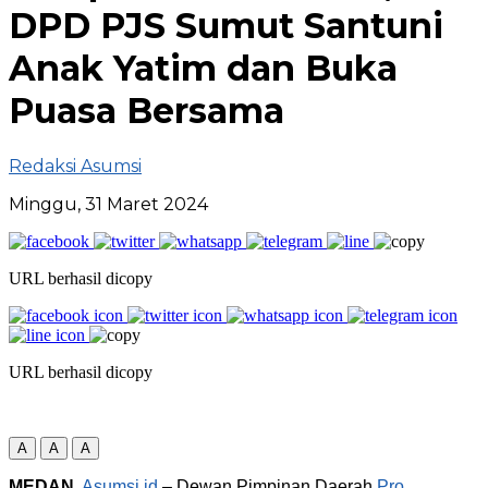
DPD PJS Sumut Santuni
Anak Yatim dan Buka
Puasa Bersama
Redaksi Asumsi
Minggu, 31 Maret 2024
URL berhasil dicopy
URL berhasil dicopy
A
A
A
MEDAN
,
Asumsi.id
– Dewan Pimpinan Daerah
Pro