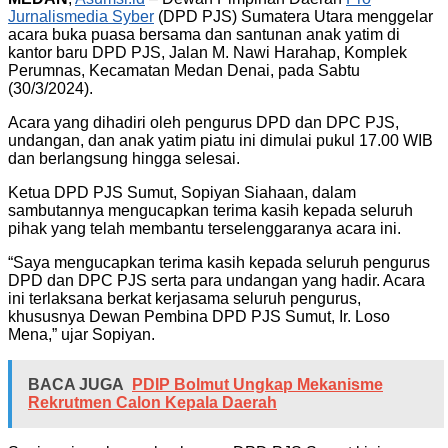
Jurnalismedia Syber
(DPD PJS) Sumatera Utara menggelar
acara buka puasa bersama dan santunan anak yatim di
kantor baru DPD PJS, Jalan M. Nawi Harahap, Komplek
Perumnas, Kecamatan Medan Denai, pada Sabtu
(30/3/2024).
Acara yang dihadiri oleh pengurus DPD dan DPC PJS,
undangan, dan anak yatim piatu ini dimulai pukul 17.00 WIB
dan berlangsung hingga selesai.
Ketua DPD PJS Sumut, Sopiyan Siahaan, dalam
sambutannya mengucapkan terima kasih kepada seluruh
pihak yang telah membantu terselenggaranya acara ini.
“Saya mengucapkan terima kasih kepada seluruh pengurus
DPD dan DPC PJS serta para undangan yang hadir. Acara
ini terlaksana berkat kerjasama seluruh pengurus,
khususnya Dewan Pembina DPD PJS Sumut, Ir. Loso
Mena,” ujar Sopiyan.
BACA JUGA
PDIP Bolmut Ungkap Mekanisme
Rekrutmen Calon Kepala Daerah