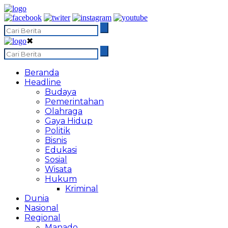
✖
Beranda
Headline
Budaya
Pemerintahan
Olahraga
Gaya Hidup
Politik
Bisnis
Edukasi
Sosial
Wisata
Hukum
Kriminal
Dunia
Nasional
Regional
Manado