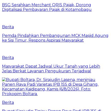
‎BSG Serahkan Merchant QRIS Pajak, Dorong
Digitalisasi Pembayaran Pajak di Kotamobagu
Berita
Pemda Pindahkan Pembangunan MCK Masjid Agung
ke Sisi Timur, Respons Aspirasi Masyarakat
Berita
Masyarakat Dapat Jadwal Ukur Tanah yang Lebih
Jelas Berkat Layanan Pengukuran Terjadwal
Berita