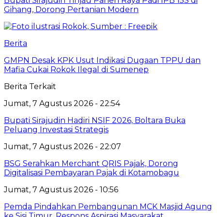
Bupati Sirajudin Tinjau Panen Raya Padi IPB 15S di
Gihang, Dorong Pertanian Modern
Berita
GMPN Desak KPK Usut Indikasi Dugaan TPPU dan
Mafia Cukai Rokok Ilegal di Sumenep
Berita Terkait
Jumat, 7 Agustus 2026 - 22:54
Bupati Sirajudin Hadiri NSIF 2026, Boltara Buka
Peluang Investasi Strategis
Jumat, 7 Agustus 2026 - 22:07
‎BSG Serahkan Merchant QRIS Pajak, Dorong
Digitalisasi Pembayaran Pajak di Kotamobagu
Jumat, 7 Agustus 2026 - 10:56
Pemda Pindahkan Pembangunan MCK Masjid Agung
ke Sisi Timur, Respons Aspirasi Masyarakat