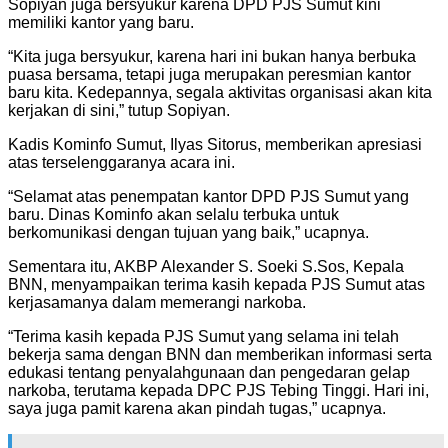
Sopiyan juga bersyukur karena DPD PJS Sumut kini
memiliki kantor yang baru.
“Kita juga bersyukur, karena hari ini bukan hanya berbuka
puasa bersama, tetapi juga merupakan peresmian kantor
baru kita. Kedepannya, segala aktivitas organisasi akan kita
kerjakan di sini,” tutup Sopiyan.
Kadis Kominfo Sumut, Ilyas Sitorus, memberikan apresiasi
atas terselenggaranya acara ini.
“Selamat atas penempatan kantor DPD PJS Sumut yang
baru. Dinas Kominfo akan selalu terbuka untuk
berkomunikasi dengan tujuan yang baik,” ucapnya.
Sementara itu, AKBP Alexander S. Soeki S.Sos, Kepala
BNN, menyampaikan terima kasih kepada PJS Sumut atas
kerjasamanya dalam memerangi narkoba.
“Terima kasih kepada PJS Sumut yang selama ini telah
bekerja sama dengan BNN dan memberikan informasi serta
edukasi tentang penyalahgunaan dan pengedaran gelap
narkoba, terutama kepada DPC PJS Tebing Tinggi. Hari ini,
saya juga pamit karena akan pindah tugas,” ucapnya.