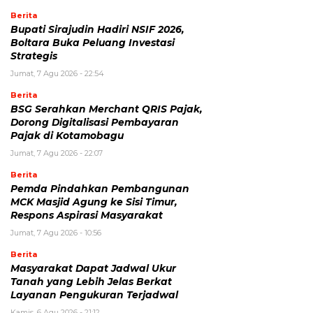
Berita
Bupati Sirajudin Hadiri NSIF 2026,
Boltara Buka Peluang Investasi
Strategis
Jumat, 7 Agu 2026 - 22:54
Berita
‎BSG Serahkan Merchant QRIS Pajak,
Dorong Digitalisasi Pembayaran
Pajak di Kotamobagu
Jumat, 7 Agu 2026 - 22:07
Berita
Pemda Pindahkan Pembangunan
MCK Masjid Agung ke Sisi Timur,
Respons Aspirasi Masyarakat
Jumat, 7 Agu 2026 - 10:56
Berita
Masyarakat Dapat Jadwal Ukur
Tanah yang Lebih Jelas Berkat
Layanan Pengukuran Terjadwal
Kamis, 6 Agu 2026 - 21:12