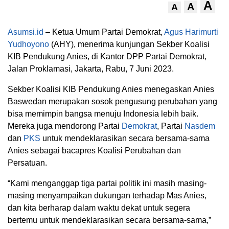
A
A
A
Asumsi.id
– Ketua Umum Partai Demokrat,
Agus Harimurti
Yudhoyono
(AHY), menerima kunjungan Sekber Koalisi
KIB Pendukung Anies, di Kantor DPP Partai Demokrat,
Jalan Proklamasi, Jakarta, Rabu, 7 Juni 2023.
Sekber Koalisi KIB Pendukung Anies menegaskan Anies
Baswedan merupakan sosok pengusung perubahan yang
bisa memimpin bangsa menuju Indonesia lebih baik.
Mereka juga mendorong Partai
Demokrat
, Partai
Nasdem
dan
PKS
untuk mendeklarasikan secara bersama-sama
Anies sebagai bacapres Koalisi Perubahan dan
Persatuan.
“Kami menganggap tiga partai politik ini masih masing-
masing menyampaikan dukungan terhadap Mas Anies,
dan kita berharap dalam waktu dekat untuk segera
bertemu untuk mendeklarasikan secara bersama-sama,”