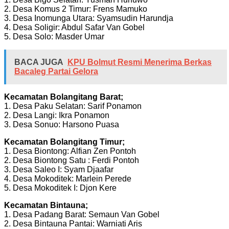
2. Desa Komus 2 Timur: Frens Mamuko
3. Desa Inomunga Utara: Syamsudin Harundja
4. Desa Soligir: Abdul Safar Van Gobel
5. Desa Solo: Masder Umar
BACA JUGA
KPU Bolmut Resmi Menerima Berkas
Bacaleg Partai Gelora
Kecamatan Bolangitang Barat;
1. Desa Paku Selatan: Sarif Ponamon
2. Desa Langi: Ikra Ponamon
3. Desa Sonuo: Harsono Puasa
Kecamatan Bolangitang Timur;
1. Desa Biontong: Alfian Zen Pontoh
2. Desa Biontong Satu : Ferdi Pontoh
3. Desa Saleo I: Syam Djaafar
4. Desa Mokoditek: Marlein Perede
5. Desa Mokoditek I: Djon Kere
Kecamatan Bintauna;
1. Desa Padang Barat: Semaun Van Gobel
2. Desa Bintauna Pantai: Warniati Aris