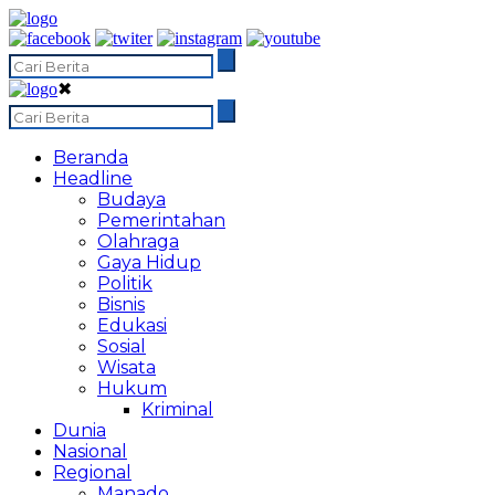
✖
Beranda
Headline
Budaya
Pemerintahan
Olahraga
Gaya Hidup
Politik
Bisnis
Edukasi
Sosial
Wisata
Hukum
Kriminal
Dunia
Nasional
Regional
Manado