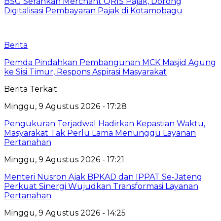
‎BSG Serahkan Merchant QRIS Pajak, Dorong
Digitalisasi Pembayaran Pajak di Kotamobagu
Berita
Pemda Pindahkan Pembangunan MCK Masjid Agung
ke Sisi Timur, Respons Aspirasi Masyarakat
Berita Terkait
Minggu, 9 Agustus 2026 - 17:28
Pengukuran Terjadwal Hadirkan Kepastian Waktu,
Masyarakat Tak Perlu Lama Menunggu Layanan
Pertanahan
Minggu, 9 Agustus 2026 - 17:21
Menteri Nusron Ajak BPKAD dan IPPAT Se-Jateng
Perkuat Sinergi Wujudkan Transformasi Layanan
Pertanahan
Minggu, 9 Agustus 2026 - 14:25