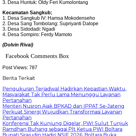
3. Desa Huntuk: Oldy Feri Kumolontang
Kecamatan Sangkub;
1. Desa Sangkub IV: Hamsa Mokodenseho
2. Desa Sang Tombolang: Supriyanti Dalope
3. Desa Sidodadi: Ngadi
4. Desa Sompiro: Ferdy Mamoto
(Dolvin Rivai)
Facebook Comments Box
Post Views:
787
Berita Terkait
Pengukuran Terjadwal Hadirkan Kepastian Waktu,
Masyarakat Tak Perlu Lama Menunggu Layanan
Pertanahan
Menteri Nusron Ajak BPKAD dan IPPAT Se-Jateng
Perkuat Sinergi Wujudkan Transformasi Layanan
Pertanahan
‎Konferensi Tak Kunjung Digelar, PWI Sulut Tunjuk
Ramdhan Buhang sebagai Plt Ketua PWI Boltara
Bupati Sirajudin Hadiri NSIF 2026, Boltara Buka