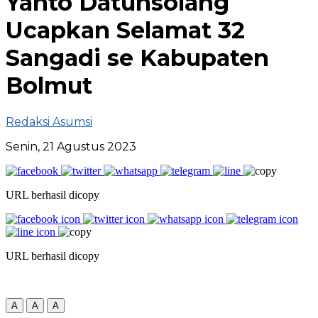
Yanto Datunsolang
Ucapkan Selamat 32
Sangadi se Kabupaten
Bolmut
Redaksi Asumsi
Senin, 21 Agustus 2023
URL berhasil dicopy
URL berhasil dicopy
A
A
A