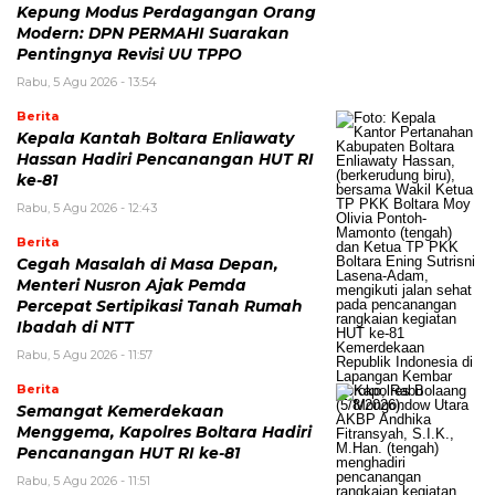
Kepung Modus Perdagangan Orang
Modern: DPN PERMAHI Suarakan
Pentingnya Revisi UU TPPO
Rabu, 5 Agu 2026 - 13:54
Berita
‎Kepala Kantah Boltara Enliawaty
Hassan Hadiri Pencanangan HUT RI
ke-81
Rabu, 5 Agu 2026 - 12:43
Berita
Cegah Masalah di Masa Depan,
Menteri Nusron Ajak Pemda
Percepat Sertipikasi Tanah Rumah
Ibadah di NTT
Rabu, 5 Agu 2026 - 11:57
Berita
‎Semangat Kemerdekaan
Menggema, Kapolres Boltara Hadiri
Pencanangan HUT RI ke-81
Rabu, 5 Agu 2026 - 11:51