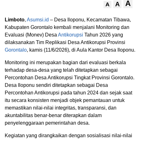
A
A
A
Limboto
,
Asumsi.id
– Desa Iloponu, Kecamatan Tibawa,
Kabupaten Gorontalo kembali menjalani Monitoring dan
Evaluasi (Monev) Desa
Antikorupsi
Tahun 2026 yang
dilaksanakan Tim Replikasi Desa Antikorupsi Provinsi
Gorontalo
, kamis (11/6/2026), di Aula Kantor Desa Iloponu.
Monitoring ini merupakan bagian dari evaluasi berkala
terhadap desa-desa yang telah ditetapkan sebagai
Percontohan Desa Antikorupsi Tingkat Provinsi Gorontalo.
Desa Iloponu sendiri ditetapkan sebagai Desa
Percontohan Antikorupsi pada tahun 2024 dan sejak saat
itu secara konsisten menjadi objek pemantauan untuk
memastikan nilai-nilai integritas, transparansi, dan
akuntabilitas benar-benar diterapkan dalam
penyelenggaraan pemerintahan desa.
Kegiatan yang dirangkaikan dengan sosialisasi nilai-nilai