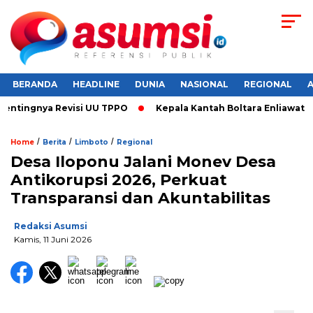
BERANDA
HEADLINE
DUNIA
NASIONAL
REGIONAL
tingnya Revisi UU TPPO
‎Kepala Kantah Boltara Enliawaty H
/
/
/
Home
Berita
Limboto
Regional
Desa Iloponu Jalani Monev Desa
Antikorupsi 2026, Perkuat
Transparansi dan Akuntabilitas
Redaksi Asumsi
Kamis, 11 Juni 2026