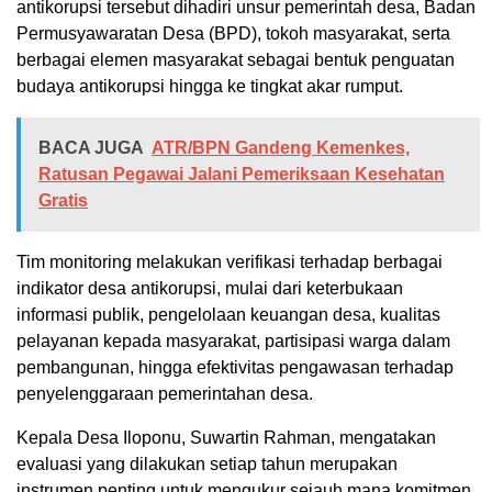
antikorupsi tersebut dihadiri unsur pemerintah desa, Badan
Permusyawaratan Desa (BPD), tokoh masyarakat, serta
berbagai elemen masyarakat sebagai bentuk penguatan
budaya antikorupsi hingga ke tingkat akar rumput.
BACA JUGA
ATR/BPN Gandeng Kemenkes,
Ratusan Pegawai Jalani Pemeriksaan Kesehatan
Gratis
Tim monitoring melakukan verifikasi terhadap berbagai
indikator desa antikorupsi, mulai dari keterbukaan
informasi publik, pengelolaan keuangan desa, kualitas
pelayanan kepada masyarakat, partisipasi warga dalam
pembangunan, hingga efektivitas pengawasan terhadap
penyelenggaraan pemerintahan desa.
Kepala Desa Iloponu, Suwartin Rahman, mengatakan
evaluasi yang dilakukan setiap tahun merupakan
instrumen penting untuk mengukur sejauh mana komitmen