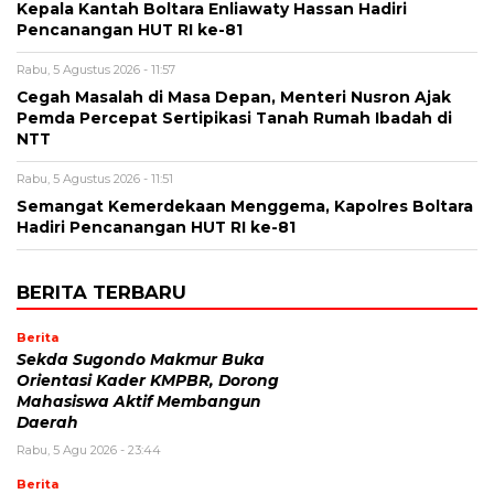
‎Kepala Kantah Boltara Enliawaty Hassan Hadiri
Pencanangan HUT RI ke-81
Rabu, 5 Agustus 2026 - 11:57
Cegah Masalah di Masa Depan, Menteri Nusron Ajak
Pemda Percepat Sertipikasi Tanah Rumah Ibadah di
NTT
Rabu, 5 Agustus 2026 - 11:51
‎Semangat Kemerdekaan Menggema, Kapolres Boltara
Hadiri Pencanangan HUT RI ke-81
BERITA TERBARU
Berita
Sekda Sugondo Makmur Buka
Orientasi Kader KMPBR, Dorong
Mahasiswa Aktif Membangun
Daerah
Rabu, 5 Agu 2026 - 23:44
Berita