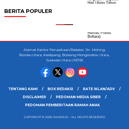
BERITA POPULER
Alamat Kantor Perusahaan/Redaksi: Jln. Mohing,
Boroko Utara, Kaidipang, Bolaang Mongondow Utara,
Sulawesi Utara | 95765
TENTANG KAMI
BOX REDAKSI
RATE IKLAN/ADV
DISCLAIMER
PEDOMAN MEDIA SIBER
PEDOMAN PEMBERITAAN RAMAH ANAK
COPYRIGHT © 2026 ASUMSI.ID - ALL RIGHTS RESERVED