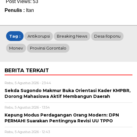
Post Views:
53
Penulis :
Itan
Tag :
Antikorupsi
Breaking News
Desa Iloponu
Monev
Provinsi Gorontalo
BERITA TERKAIT
Rabu, 5 Agustus 2026 - 23:44
Sekda Sugondo Makmur Buka Orientasi Kader KMPBR,
Dorong Mahasiswa Aktif Membangun Daerah
Rabu, 5 Agustus 2026 - 13:54
Kepung Modus Perdagangan Orang Modern: DPN
PERMAHI Suarakan Pentingnya Revisi UU TPPO
Rabu, 5 Agustus 2026 - 12:43