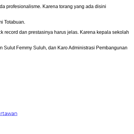
ada profesionalisme. Karena torang yang ada disini
i Totabuan.
k record dan prestasinya harus jelas. Karena kepala sekolah
ikan Sulut Femmy Suluh, dan Karo Administrasi Pembangunan
artawan