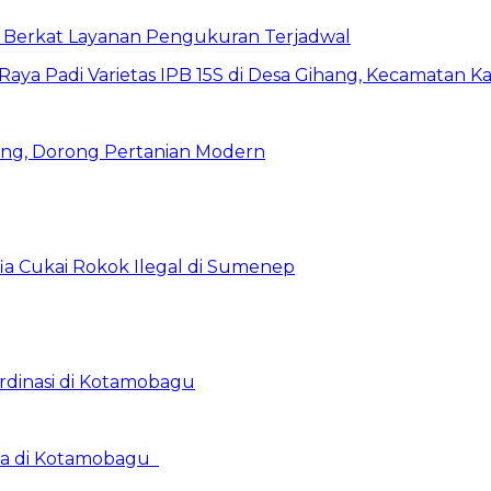
s Berkat Layanan Pengukuran Terjadwal
ihang, Dorong Pertanian Modern
a Cukai Rokok Ilegal di Sumenep
rdinasi di Kotamobagu
ama di Kotamobagu