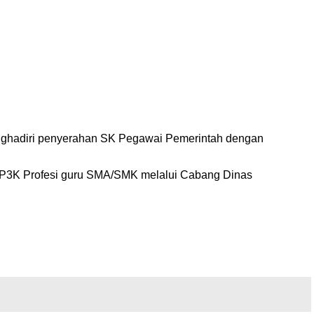
enghadiri penyerahan SK Pegawai Pemerintah dengan
8 P3K Profesi guru SMA/SMK melalui Cabang Dinas