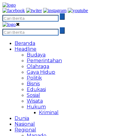
✖
Beranda
Headline
Budaya
Pemerintahan
Olahraga
Gaya Hidup
Politik
Bisnis
Edukasi
Sosial
Wisata
Hukum
Kriminal
Dunia
Nasional
Regional
Manado