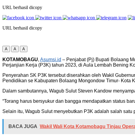
URL berhasil dicopy
URL berhasil dicopy
A
A
A
KOTAMOBAGU
,
Asumsi.id
– Penjabat (Pj) Bupati Bolaang 
Perjanjian Kerja (P3K) tahun 2023, di Aula Lembah Bening K
Penyerahan SK P3K tersebut diserahkan oleh Wakil Gubernur
Pendidikan se Kabupaten Bolaang Mongondow Timur- Kota
Dalam sambutannya, Wagub Sulut Steven Kandow menyampaika
“Torang harus bersyukur dan bangga mendapatkan status baru
Selain itu, Wagub Sulut menyebutkan P3K adalah salah satu
BACA JUGA
Wakil Wali Kota Kotamobagu Tinjau Oper