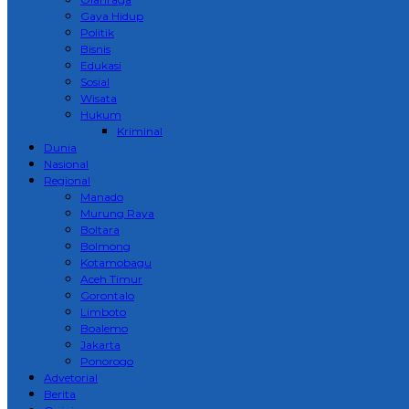
Gaya Hidup
Politik
Bisnis
Edukasi
Sosial
Wisata
Hukum
Kriminal
Dunia
Nasional
Regional
Manado
Murung Raya
Boltara
Bolmong
Kotamobagu
Aceh Timur
Gorontalo
Limboto
Boalemo
Jakarta
Ponorogo
Advetorial
Berita