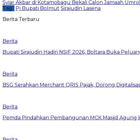
Syiar Akbar di Kotamobagu Bekali Calon Jamaah Umro
Tag :
Pj Bupati Bolmut
Sirajudin Lasena
Berita Terbaru
Berita
Bupati Sirajudin Hadiri NSIF 2026, Boltara Buka Peluang
Berita
‎BSG Serahkan Merchant QRIS Pajak, Dorong Digitalis
Berita
Pemda Pindahkan Pembangunan MCK Masjid Agung ke Si
Berita