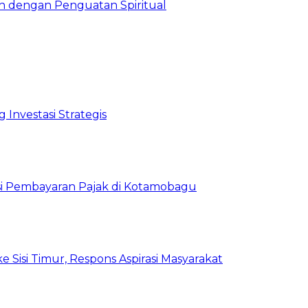
h dengan Penguatan Spiritual
 Investasi Strategis
asi Pembayaran Pajak di Kotamobagu
si Timur, Respons Aspirasi Masyarakat