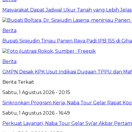
Masyarakat Dapat Jadwal Ukur Tanah yang Lebih Jela
Berita
Bupati Sirajudin Tinjau Panen Raya Padi IPB 15S di G
Berita
GMPN Desak KPK Usut Indikasi Dugaan TPPU dan Mafi
Berita Terkait
Sabtu, 1 Agustus 2026 - 20:15
Sinkronkan Program Kerja, Naba Tour Gelar Rapat Koo
Sabtu, 1 Agustus 2026 - 16:49
Perkuat Layanan, Naba Tour Gelar Syi’ar Akbar Pert